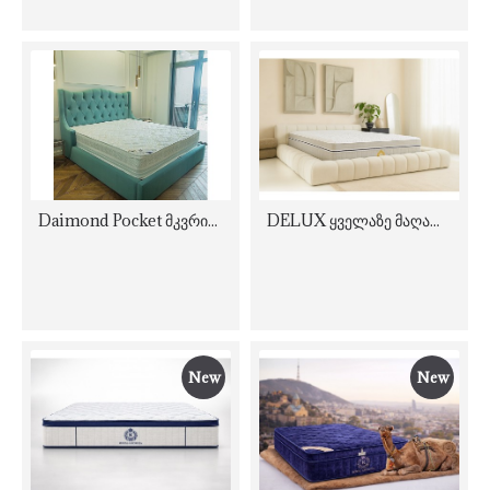
Daimond Pocket მკვრივი ორმხრივი ორთოპედიული მატრასი
DELUX ყველაზე მაღალი Pillow-Top მატრასი
New
New