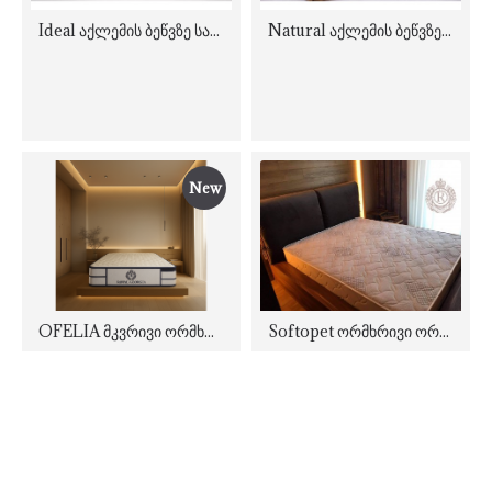
Ideal აქლემის ბეწვზე საშუალოდ მკვრივი ორთოპედიული მატრასი
Natural აქლემის ბეწვზე მკვრივი ორთოპედიულიPillow-Top მატრასი
New
OFELIA მკვრივი ორმხრივი ორთოპედიული მატრასი
Softopet ორმხრივი ორთოპედიული მატრასი