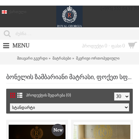
(+995) 555 64 37 70
ქართული
MENU
პროდუქტი 0 - ფასი 0
მთავარი გვერდი
მატრასები
მკვრივი ორთოპედიული
ბონელის ზამბარიანი მატრასი, ფოქეთ სფრინგი
პროდუქტის შედარება (0)
New