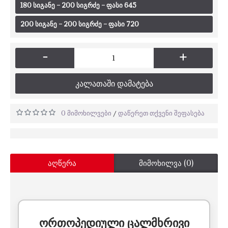
180 სიგანე – 200 სიგრძე – ფასი 645
200 სიგანე – 200 სიგრძე – ფასი 720
-
+
ᲙᲐᲚᲐᲗᲐᲨᲘ ᲓᲐᲛᲐᲢᲔᲑᲐ
0 მიმოხილვები
დაწერეთ თქვენი შეფასება
/
აღწერა
მიმოხილვა (0)
ორთოპედიული ცალმხრივი