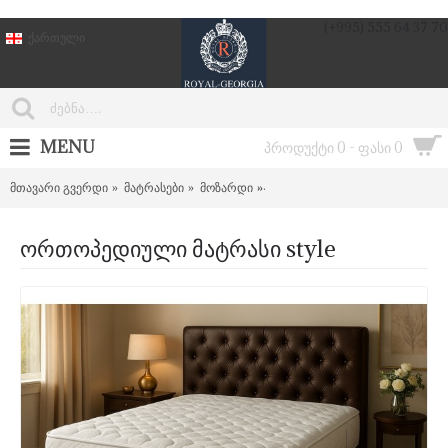
(+995) 555 64 37 70
ქართული
MENU
პროდუქტი 0 - ფასი 0
მთავარი გვერდი
მატრასები
მოზარდი
style ცალმხრივი ბიუჯეტური მა
ორთოპედიული მატრასი style