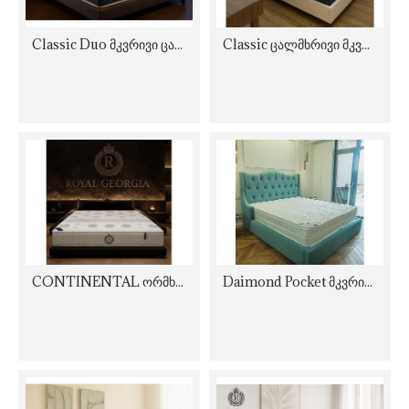
Classic Duo მკვრივი ცალმხრივი ორთოპედიული მატრასი
Classic ცალმხრივი მკვრივი ორთოპედიული მატრასი
CONTINENTAL ორმხრივი რბილი საუკეთესო მატრასი
Daimond Pocket მკვრივი ორმხრივი ორთოპედიული მატრასი