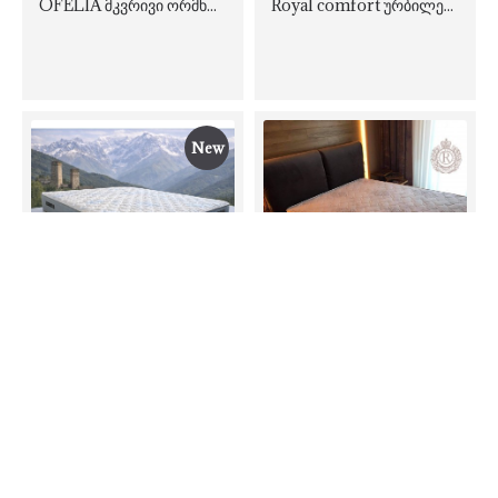
OFELIA მკვრივი ორმხრივი ორთოპედიული მატრასი
Royal comfort ურბილესი ანატომიური მატრასი
New
Sky Dream საშუალოდ რბილი ორმხრივი მატრასი
Softopet ორმხრივი ორთოპედიული მატრასი