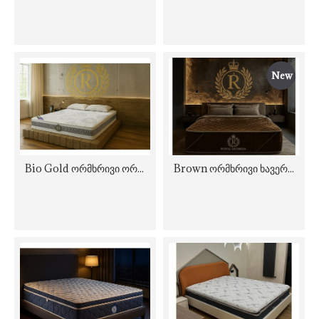
New
Bio Gold ორმხრივი ორთოპედიული მატრასი
Brown ორმხრივი ხავერდის რბილი მატრასი